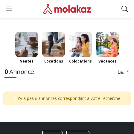
Toggle navigation
Togg
Ventes
Locations
Colocations
Vacances
0
Annonce
Il n'y a pas d'annonces correspondant à votre recherche