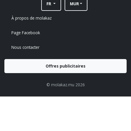
FR
MUR
À propos de molakaz
Page Facebook
Nous contacter
Offres publicitaires
© molakaz.mu 2026